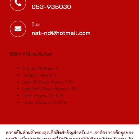
053-935030
อีเมล
nat-nd@hotmail.com
สิถิติการใช้งานเว็บไซต์
Online Visitors:
0
Today's Views:
5
Last 30 Days Views:
345
Last 365 Days Views:
6,714
Total Views:
35,978
Total Visitors:
19,098
ความเป็นส่วนตัวของคุณคือสิ่งสำคัญสำหรับเรา เราต้องการข้อมูลของ