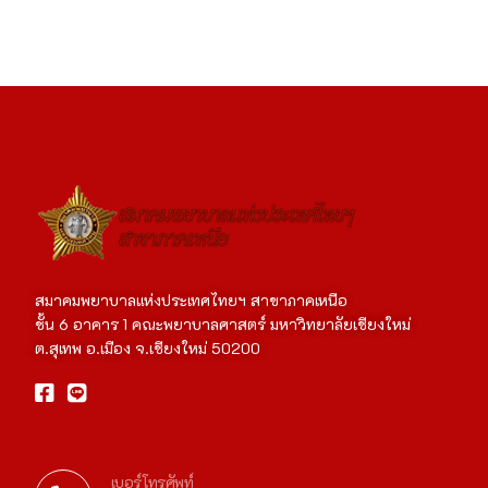
สมาคมพยาบาลแห่งประเทศไทยฯ สาขาภาคเหนือ
ชั้น 6 อาคาร 1 คณะพยาบาลศาสตร์ มหาวิทยาลัยเชียงใหม่
ต.สุเทพ อ.เมือง จ.เชียงใหม่ 50200
เบอร์โทรศัพท์