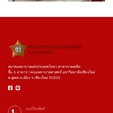
สมาคมพยาบาลแห่งประเทศไทยฯ สาขาภาคเหนือ
ชั้น 6 อาคาร 1 คณะพยาบาลศาสตร์ มหาวิทยาลัยเชียงใหม่
ต.สุเทพ อ.เมือง จ.เชียงใหม่ 50200
เบอร์โทรศัพท์