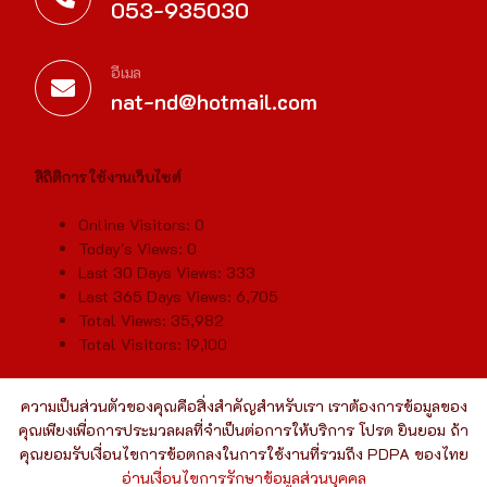
053-935030
อีเมล
nat-nd@hotmail.com
สิถิติการใช้งานเว็บไซต์
Online Visitors:
0
Today's Views:
0
Last 30 Days Views:
333
Last 365 Days Views:
6,705
Total Views:
35,982
Total Visitors:
19,100
ความเป็นส่วนตัวของคุณคือสิ่งสำคัญสำหรับเรา เราต้องการข้อมูลของ
คุณเพียงเพื่อการประมวลผลที่จำเป็นต่อการให้บริการ โปรด ยินยอม ถ้า
คุณยอมรับเงื่อนไขการข้อตกลงในการใช้งานที่รวมถึง PDPA ของไทย
อ่านเงื่อนไขการรักษาข้อมูลส่วนบุคคล