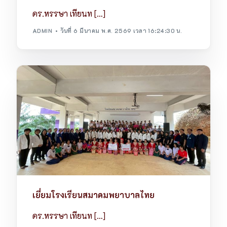
ดร.หรรษา เทียนท […]
ADMIN
วันที่ 6 มีนาคม พ.ศ. 2569 เวลา 16:24:30 น.
เยี่ยมโรงเรียนสมาคมพยาบาลไทย
ดร.หรรษา เทียนท […]