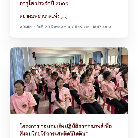
อาวุโส ประจำปี 2569
สมาคมพยาบาลแห่ง […]
ADMIN
วันที่ 20 มีนาคม พ.ศ. 2569 เวลา 16:17:46 น.
โครงการ “อบรมเชิงปฏิบัติการรณรงค์เพื่อ
สังคมไทยไร้การเสพติดนิโคติน”