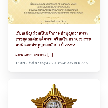
เรียนเชิญ ร่วมเป็นเจ้าภาพทำบุญถวายพระ
ราชกุศลแด่สมเด็จพระศรีนครินทราบรมราช
ชนนี และทำบุญทอดผ้าป่า ปี 2569
สมาคมพยาบาลแห่ง […]
ADMIN
วันที่ 3 กรกฎาคม พ.ศ. 2569 เวลา 13:17:00 น.