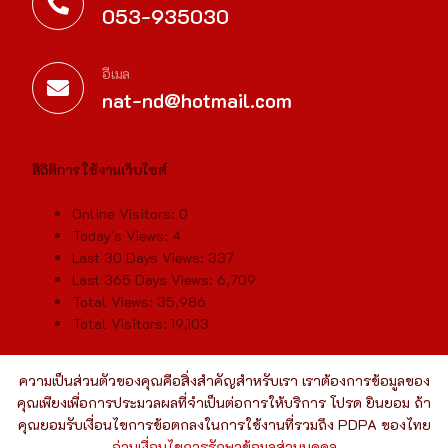
053-935030
อีเมล
nat-nd@hotmail.com
สิถิติการใช้งานเว็บไซต์
Online Visitors:
0
Today's Views:
4
Last 30 Days Views:
337
Last 365 Days Views:
6,709
Total Views:
35,986
Total Visitors:
19,103
ความเป็นส่วนตัวของคุณคือสิ่งสำคัญสำหรับเรา เราต้องการข้อมูลของ
คุณเพียงเพื่อการประมวลผลที่จำเป็นต่อการให้บริการ โปรด ยินยอม ถ้า
คุณยอมรับเงื่อนไขการข้อตกลงในการใช้งานที่รวมถึง PDPA ของไทย
อ่านเงื่อนไขการรักษาข้อมูลส่วนบุคคล