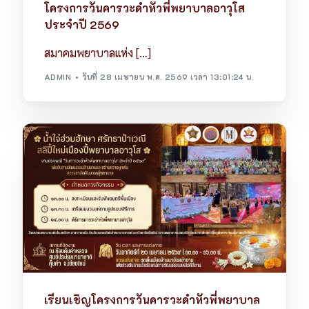
โครงการวันคารวะดำหัวพี่พยาบาลอาวุโส
ประจำปี 2569
สมาคมพยาบาลแห่ง […]
ADMIN
วันที่ 28 เมษายน พ.ศ. 2569 เวลา 13:01:24 น.
เรียนเชิญโครงการวันคารวะดำหัวพี่พยาบาล