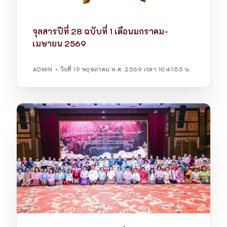
จุลสารปีที่ 28 ฉบับที่ 1 เดือนมกราคม-
เมษายน 2569
ADMIN
วันที่ 19 พฤษภาคม พ.ศ. 2569 เวลา 10:41:55 น.