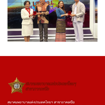
สมาคมพยาบาลแห่งประเทศไทยฯ สาขาภาคเหนือ