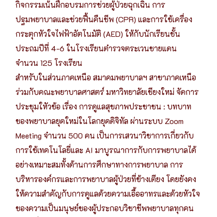
กิจกรรมเน้นฝึกอบรมการช่วยผู้ป่วยฉุกเฉิน การ
ปฐมพยาบาลและช่วยฟื้นคืนชีพ (CPR) และการใช้เครื่อง
กระตุกหัวใจไฟฟ้าอัตโนมัติ (AED) ให้กับนักเรียนชั้น
ประถมปีที่ 4-6 ในโรงเรียนตำรวจตระเวนชายแดน
จำนวน 125 โรงเรียน
สำหรับในส่วนภาคเหนือ สมาคมพยาบาลฯ สาขาภาคเหนือ
ร่วมกับคณะพยาบาลศาสตร์ มหาวิทยาลัยเชียงใหม่ จัดการ
ประชุมใหัวข้อ เรื่อง การดูแลสุขภาพประชาชน : บทบาท
ของพยาบาลยุคใหม่ในโลกยุคดิจิทัล ผ่านระบบ Zoom
Meeting จำนวน 500 คน เป็นการเสวนาวิชาการเกี่ยวกับ
การใช้เทคโนโลยี่และ AI มาบูรณาการกับการพยาบาลได้
อย่างเหมาะสมทั้งด้านการศึกษาทางการพยาบาล การ
บริหารองค์กรและการพยาบาลผู้ป่วยที่ข้างเตียง โดยยังคง
ให้ความสำคัญกับการดูแลด้วยความเอื้ออาทรและด้วยหัวใจ
ของความเป็นมนุษย์ของผู้ประกอบวิชาชีพพยาบาลทุกคน