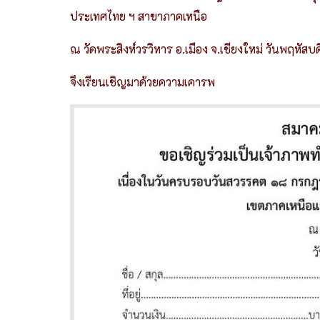
ประเทศไทย ฯ สาขาภาคเหนือ
ณ วัดพระสิงห์วรวิหาร อ.เมือง จ.เชียงใหม่ วันพฤหัสบ
จึงเรียนเชิญมาด้วยความเคารพ