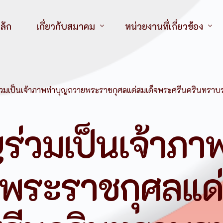
ลัก
เกี่ยวกับสมาคม
หน่วยงานที่เกี่ยวข้อง
วิสัยทัศน์
สมาคมพยาบาลแห่งประเทศ
พันธกิจ
สมาคมพยาบาลแห่งประเทศไ
ร่วมเป็นเจ้าภาพทำบุญถวายพระราชกุศลแด่สมเด็จพระศรีนครินทรา
วัตถุประสงค์
สมาคมพยาบาลแห่งประเทศ
ประวัติสมาคม
สมาคมพยาบาลแห่งประเทศไ
ร่วมเป็นเจ้าภา
นายกฯ อดีตถึงปัจจุบัน
องค์กรวิชาชีพพยาบาล
โครงสร้างคณะกรรมการบริหารสมาคมฯ
สถาบันการศึกษา
พระราชกุศลแด
ระเบียบสวัสดิการสมาชิก สมาคมพยาบาลฯ
หนังสือที่ระลึก 60 ปี สมาคมพยาบาลแห่งประเทศไทย
โลโก้สมาคมพยาบาลฯ ภาคเหนือ