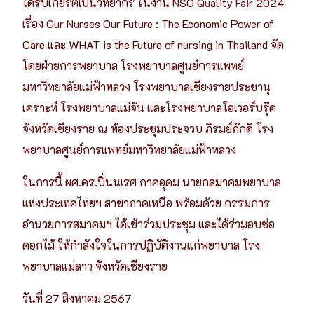
ได้รับเกียรติเป็นวิทยากร ในงาน NSO Quality Fair 2024
เรื่อง Our Nurses Our Future : The Economic Power of
Care และ WHAT is the Future of nursing in Thailand จัด
โดยฝ่ายการพยาบาล โรงพยาบาลศูนย์การแพทย์
มหาวิทยาลัยแม่ฟ้าหลวง โรงพยาบาลเชียงรายประชานุ
เคราะห์ โรงพยาบาลแม่จัน และโรงพยาบาลโอเวอร์บรุ๊ค
จังหวัดเชียงราย ณ ห้องประชุมประจวบ ภิรมย์ภักดี โรง
พยาบาลศูนย์การแพทย์มหาวิทยาลัยแม่ฟ้าหลวง
ในการนี้ ผศ.ดร.ปิ่นนเรศ กาศอุดม
นายกสมาคมพยาบาล
แห่งประเทศไทยฯ สาขาภาคเหนือ พร้อมด้วย กรรมการ
อำนวยการสมาคมฯ ได้เข้าร่วมประชุม และได้ร่วมอบช่อ
ดอกไม้ ให้กำลังใจในการปฏิบัติงานแก่พยาบาล โรง
พยาบาลแม่ลาว จังหวัดเชียงราย
วันที่ 27 สิงหาคม 2567