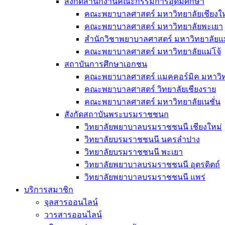
สังกัดสำนักงานคณะกรรมการอุดมศึกษา
คณะพยาบาลศาสตร์ มหาวิทยาลัยเชียงให
คณะพยาบาลศาสตร์ มหาวิทยาลัยพะเยา
สำนักวิชาพยาบาลศาสตร์ มหาวิทยาลัยแ
คณะพยาบาลศาสตร์ มหาวิทยาลัยแม่โจ้
สถาบันการศึกษาเอกชน
คณะพยาบาลศาสตร์ แมคคอร์มิค มหาวิท
คณะพยาบาลศาสตร์ วิทยาลัยเชียงราย
คณะพยาบาลศาสตร์ มหาวิทยาลัยเนชั่น
สังกัดสถาบันพระบรมราชชนก
วิทยาลัยพยาบาลบรมราชชนนี เชียงใหม่
วิทยาลัยบรมราชชนนี นครลำปาง
วิทยาลัยบรมราชชนนี พะเยา
วิทยาลัยพยาบาลบรมราชชนนี อุตรดิตถ์
วิทยาลัยพยาบาลบรมราชชนนี แพร่
บริการสมาชิก
จุลสารออนไลน์
วารสารออนไลน์