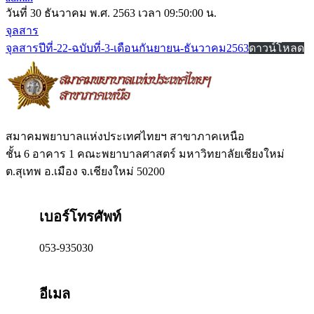
วันที่ 30 ธันวาคม พ.ศ. 2563 เวลา 09:50:00 น.
จุลสาร
จุลสารปีที่-22-ฉบับที่-3-เดือนกันยายน-ธันวาคม2563
ดาวน์โหลด
สมาคมพยาบาลแห่งประเทศไทยฯ สาขาภาคเหนือ
ชั้น 6 อาคาร 1 คณะพยาบาลศาสตร์ มหาวิทยาลัยเชียงใหม่
ต.สุเทพ อ.เมือง จ.เชียงใหม่ 50200
เบอร์โทรศัพท์
053-935030
อีเมล