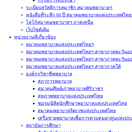
กรรมการที่ปรึกษา
ระเบียบสวัสดิการสมาชิก สมาคมพยาบาลฯ
หนังสือที่ระลึก 60 ปี สมาคมพยาบาลแห่งประเทศไท
โลโก้สมาคมพยาบาลฯ ภาคเหนือ
เว็บไซต์เดิม
หน่วยงานที่เกี่ยวข้อง
สมาคมพยาบาลแห่งประเทศไทยฯ
สมาคมพยาบาลแห่งประเทศไทยฯ สาขาภาคตะวันออก
สมาคมพยาบาลแห่งประเทศไทยฯ สาขาภาคตะวันอ
สมาคมพยาบาลแห่งประเทศไทยฯ สาขาภาคใต้
องค์กรวิชาชีพพยาบาล
สภาการพยาบาล
สมาคมศิษย์เก่าพยาบาลศิริราชฯ
สหภาพพยาบาลแห่งประเทศไทย
ชมรมนิสิตนักศึกษาพยาบาลแห่งประเทศไทย
สมาคมพยาบาลจิตเวชแห่งประเทศไทย
เครือข่ายพยาบาลเพื่อการควบคุมยาสูบแห่งป
สถาบันการศึกษา