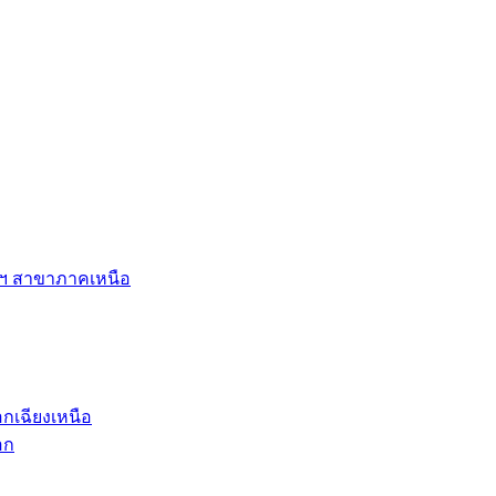
ยฯ สาขาภาคเหนือ
เฉียงเหนือ
อก