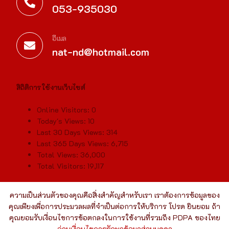
053-935030
อีเมล
nat-nd@hotmail.com
สิถิติการใช้งานเว็บไซต์
Online Visitors:
0
Today's Views:
10
Last 30 Days Views:
314
Last 365 Days Views:
6,715
Total Views:
36,000
Total Visitors:
19,117
ความเป็นส่วนตัวของคุณคือสิ่งสำคัญสำหรับเรา เราต้องการข้อมูลของ
คุณเพียงเพื่อการประมวลผลที่จำเป็นต่อการให้บริการ โปรด ยินยอม ถ้า
คุณยอมรับเงื่อนไขการข้อตกลงในการใช้งานที่รวมถึง PDPA ของไทย
อ่านเงื่อนไขการรักษาข้อมูลส่วนบุคคล