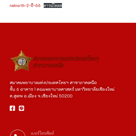
natnorth-2-ปี-66
ดาวน์โหลด
สมาคมพยาบาลแห่งประเทศไทยฯ สาขาภาคเหนือ
ชั้น 6 อาคาร 1 คณะพยาบาลศาสตร์ มหาวิทยาลัยเชียงใหม่
ต.สุเทพ อ.เมือง จ.เชียงใหม่ 50200
เบอร์โทรศัพท์