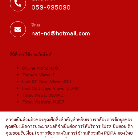
053-935030
อีเมล
nat-nd@hotmail.com
สิถิติการใช้งานเว็บไซต์
Online Visitors:
0
Today's Views:
1
Last 30 Days Views:
321
Last 365 Days Views:
6,709
Total Views:
35,990
Total Visitors:
19,107
ความเป็นส่วนตัวของคุณคือสิ่งสำคัญสำหรับเรา เราต้องการข้อมูลของ
คุณเพียงเพื่อการประมวลผลที่จำเป็นต่อการให้บริการ โปรด ยินยอม ถ้า
คุณยอมรับเงื่อนไขการข้อตกลงในการใช้งานที่รวมถึง PDPA ของไทย