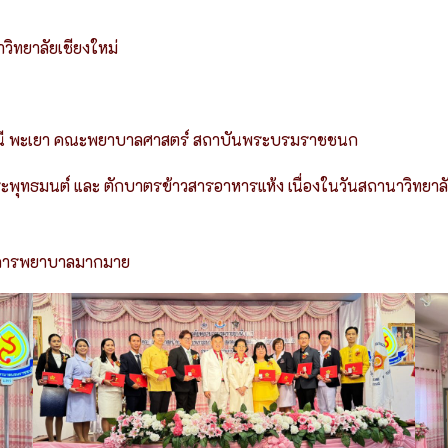
ิทยาลัยเชียงใหม่
นนี พะเยา คณะพยาบาลศาสตร์ สถาบันพระบรมราชชนก
ญพระพุทธมนต์ และ ตักบาตรข้าวสารอาหารแห้ง เนื่องในวันสถานาวิ
างการพยาบาลมากมาย