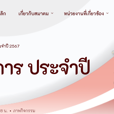
ลัก
เกี่ยวกับสมาคม
หน่วยงานที่เกี่ยวข้อง
วิสัยทัศน์
สมาคมพยาบาลแห่งประเทศ
พันธกิจ
สมาคมพยาบาลแห่งประเทศไ
ะจำปี 2567
วัตถุประสงค์
สมาคมพยาบาลแห่งประเทศ
การ ประจำปี
ประวัติสมาคม
สมาคมพยาบาลแห่งประเทศไ
นายกฯ อดีตถึงปัจจุบัน
องค์กรวิชาชีพพยาบาล
โครงสร้างคณะกรรมการบริหารสมาคมฯ
สถาบันการศึกษา
ระเบียบสวัสดิการสมาชิก สมาคมพยาบาลฯ
หนังสือที่ระลึก 60 ปี สมาคมพยาบาลแห่งประเทศไทย
โลโก้สมาคมพยาบาลฯ ภาคเหนือ
48 น.
ภาพกิจกรรม