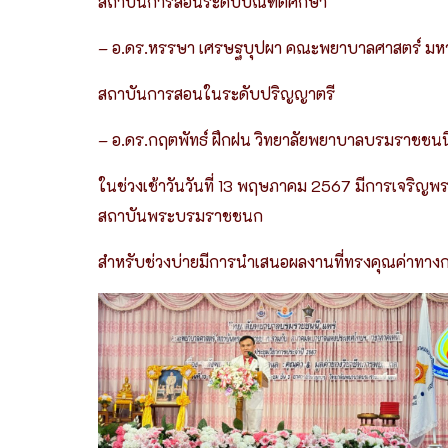
สถาบันการสอนระดับบัณฑิตศึกษา
– อ.ดร.หรรษา เศรษฐบุปผา คณะพยาบาลศาสตร์ มหาว
สถาบันการสอนในระดับปริญญาตรี
– อ.ดร.กฤตพัทธ์ ฝึกฝน วิทยาลัยพยาบาลบรมราชช
ในช่วงเช้าวันวันที่ 13 พฤษภาคม 2567 มีการเจริ
สถาบันพระบรมราชชนก
สำหรับช่วงบ่ายมีการนำเสนอผลงานที่ทรงคุณค่าท