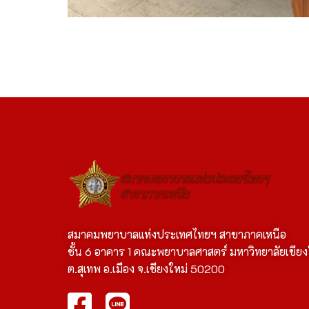
สมาคมพยาบาลแห่งประเทศไทยฯ สาขาภาคเหนือ
ชั้น 6 อาคาร 1 คณะพยาบาลศาสตร์ มหาวิทยาลัยเชียง
ต.สุเทพ อ.เมือง จ.เชียงใหม่ 50200