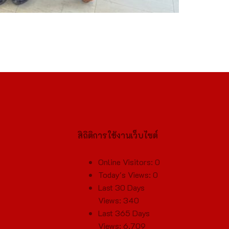
สิถิติการใช้งานเว็บไซต์
Online Visitors:
0
Today's Views:
0
Last 30 Days
Views:
340
Last 365 Days
Views:
6,709