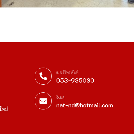
เบอร์โทรศัพท์
053-935030
อีเมล
nat-nd@hotmail.com
ใหม่