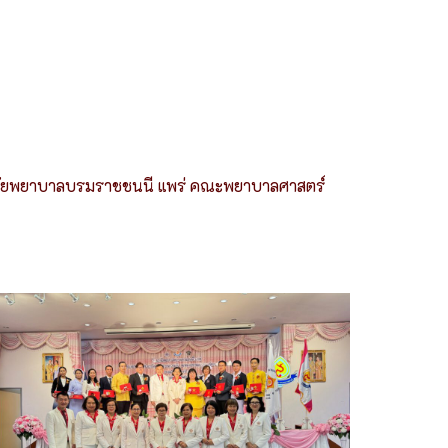
ทยาลัยพยาบาลบรมราชชนนี แพร่ คณะพยาบาลศาสตร์