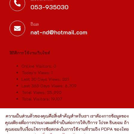
053-935030
อีเมล
nat-nd@hotmail.com
สิถิติการใช้งานเว็บไซต์
Online Visitors:
0
Today's Views:
1
Last 30 Days Views:
321
Last 365 Days Views:
6,709
Total Views:
35,990
Total Visitors:
19,107
ความเป็นส่วนตัวของคุณคือสิ่งสำคัญสำหรับเรา เราต้องการข้อมูลของ
คุณเพียงเพื่อการประมวลผลที่จำเป็นต่อการให้บริการ โปรด ยินยอม ถ้า
คุณยอมรับเงื่อนไขการข้อตกลงในการใช้งานที่รวมถึง PDPA ของไทย