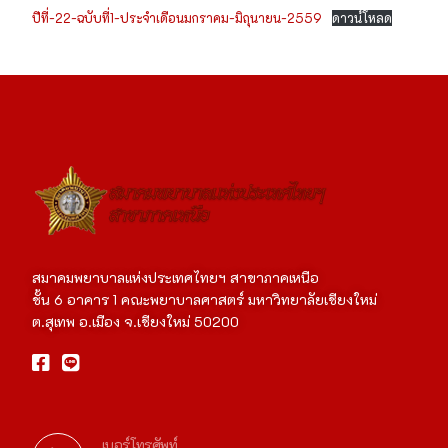
ปีที่-22-ฉบับที่1-ประจำเดือนมกราคม-มิถุนายน-2559
ดาวน์โหลด
สมาคมพยาบาลแห่งประเทศไทยฯ สาขาภาคเหนือ
ชั้น 6 อาคาร 1 คณะพยาบาลศาสตร์ มหาวิทยาลัยเชียงใหม่
ต.สุเทพ อ.เมือง จ.เชียงใหม่ 50200
เบอร์โทรศัพท์