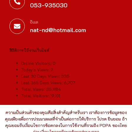
053-935030
อีเมล
nat-nd@hotmail.com
สิถิติการใช้งานเว็บไซต์
Online Visitors:
0
Today's Views:
2
Last 30 Days Views:
335
Last 365 Days Views:
6,707
Total Views:
35,984
Total Visitors:
19,101
ความเป็นส่วนตัวของคุณคือสิ่งสำคัญสำหรับเรา เราต้องการข้อมูลของ
คุณเพียงเพื่อการประมวลผลที่จำเป็นต่อการให้บริการ โปรด ยินยอม ถ้า
คุณยอมรับเงื่อนไขการข้อตกลงในการใช้งานที่รวมถึง PDPA ของไทย
อ่านเงื่อนไขการรักษาข้อมูลส่วนบุคคล