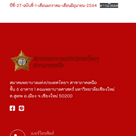
ปีที่-27-ฉบับที่-1-เดือนมกราคม-เดือนมิถุนายน-2564
ดาวน์โหลด
สมาคมพยาบาลแห่งประเทศไทยฯ สาขาภาคเหนือ
ชั้น 6 อาคาร 1 คณะพยาบาลศาสตร์ มหาวิทยาลัยเชียงใหม่
ต.สุเทพ อ.เมือง จ.เชียงใหม่ 50200
เบอร์โทรศัพท์