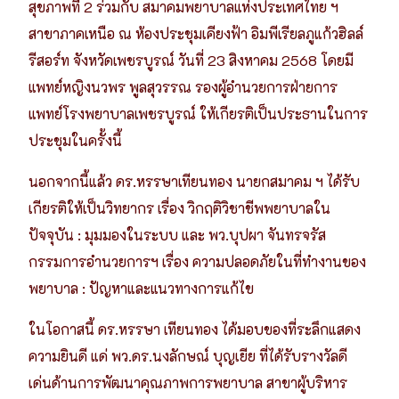
สุขภาพที่ 2 ร่วมกับ สมาคมพยาบาลแห่งประเทศไทย ฯ
สาขาภาคเหนือ ณ ห้องประชุมเคียงฟ้า อิมพีเรียลภูแก้วฮิลล์
รีสอร์ท จังหวัดเพชรบูรณ์ วันที่ 23 สิงหาคม 2568 โดยมี
แพทย์หญิงนวพร พูลสุวรรณ รองผู้อำนวยการฝ่ายการ
แพทย์โรงพยาบาลเพชรบูรณ์
ให้เกียรติเป็นประธานในการ
ประชุมในครั้งนี้
นอกจากนี้แล้ว ดร.หรรษาเทียนทอง นายกสมาคม ฯ ได้รับ
เกียรติให้เป็นวิทยากร เรื่อง วิกฤติวิชาชีพพยาบาลใน
ปัจจุบัน : มุมมองในระบบ และ พว.บุปผา จันทรจรัส
กรรมการอำนวยการฯ เรื่อง ความปลอดภัยในที่ทำงานของ
พยาบาล : ปัญหาและแนวทางการแก้ไข
ในโอกาสนี้ ดร.หรรษา เทียนทอง ได้มอบของที่ระลึกแสดง
ความยินดี แด่ พว.ดร.นงลักษณ์ บุญเยีย ที่ได้รับรางวัลดี
เด่นด้านการพัฒนาคุณภาพการพยาบาล สาขาผู้บริหาร