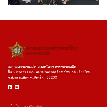
สมาคมพยาบาลแห่งประเทศไทยฯ สาขาภาคเหนือ
ชั้น 6 อาคาร 1 คณะพยาบาลศาสตร์ มหาวิทยาลัยเชียงใหม่
ต.สุเทพ อ.เมือง จ.เชียงใหม่ 50200
เบอร์โทรศัพท์