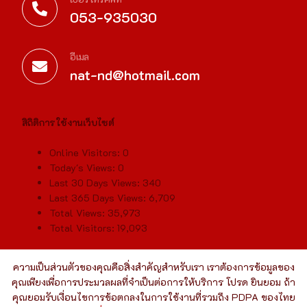
053-935030
อีเมล
nat-nd@hotmail.com
สิถิติการใช้งานเว็บไซต์
Online Visitors:
0
Today's Views:
0
Last 30 Days Views:
340
Last 365 Days Views:
6,709
Total Views:
35,973
Total Visitors:
19,093
ความเป็นส่วนตัวของคุณคือสิ่งสำคัญสำหรับเรา เราต้องการข้อมูลของ
คุณเพียงเพื่อการประมวลผลที่จำเป็นต่อการให้บริการ โปรด ยินยอม ถ้า
คุณยอมรับเงื่อนไขการข้อตกลงในการใช้งานที่รวมถึง PDPA ของไทย