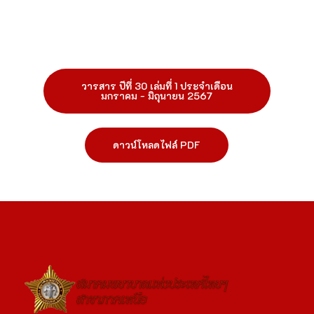
วารสาร ปีที่ 30 เล่มที่ 1 ประจำเดือน
มกราคม - มิถุนายน 2567
ดาวน์โหลดไฟล์ PDF