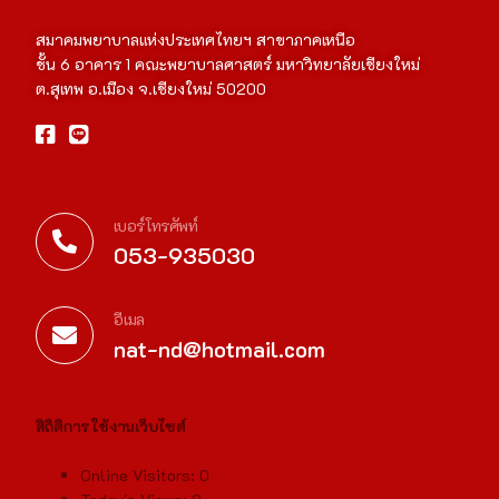
สมาคมพยาบาลแห่งประเทศไทยฯ สาขาภาคเหนือ
ชั้น 6 อาคาร 1 คณะพยาบาลศาสตร์ มหาวิทยาลัยเชียงใหม่
ต.สุเทพ อ.เมือง จ.เชียงใหม่ 50200
เบอร์โทรศัพท์
053-935030
อีเมล
nat-nd@hotmail.com
สิถิติการใช้งานเว็บไซต์
Online Visitors:
0