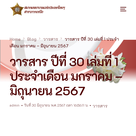
Home
Blog
วารสาร
วารสาร ปีที่ 30 เล่มที่ 1 ประจำ
เดือน มกราคม – มิถุนายน 2567
วารสาร ปีที่ 30 เล่มที่ 1
ประจำเดือน มกราคม –
มิถุนายน 2567
admin
วันที่ 30 มิถุนายน พ.ศ. 2567 เวลา 16:56:11 น.
วารสาร