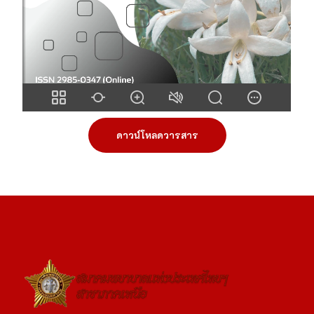
ดาวน์โหลดวารสาร