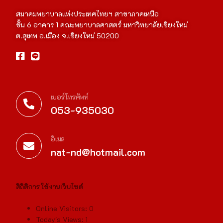
สมาคมพยาบาลแห่งประเทศไทยฯ สาขาภาคเหนือ
ชั้น 6 อาคาร 1 คณะพยาบาลศาสตร์ มหาวิทยาลัยเชียงใหม่
ต.สุเทพ อ.เมือง จ.เชียงใหม่ 50200
เบอร์โทรศัพท์
053-935030
อีเมล
nat-nd@hotmail.com
สิถิติการใช้งานเว็บไซต์
Online Visitors:
0
Today's Views:
1