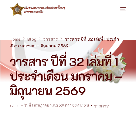
Home
Blog
วารสาร
วารสาร ปีที่ 32 เล่มที่ 1 ประจำ
เดือน มกราคม – มิถุนายน 2569
วารสาร ปีที่ 32 เล่มที่ 1
ประจำเดือน มกราคม –
มิถุนายน 2569
admin
วันที่ 1 กรกฎาคม พ.ศ. 2569 เวลา 09:41:45 น.
วารสาร