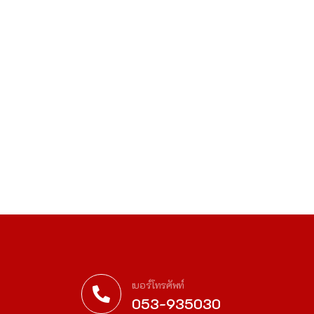
เบอร์โทรศัพท์
053-935030