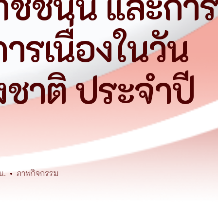
ชชนนี และกา
เว็บไซต์เดิม
ารเนื่องในวัน
ชาติ ประจำปี
น.
ภาพกิจกรรม