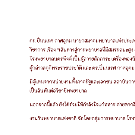
ดร.ปิ่นนเรศ กาศอุดม นายกสมาคมพยาบาลแห่งประเทศ
วิชาการ เรื่อง “เส้นทางสู่การพยาบาลที่มีสมรรถนะส
โรงพยาบาลนครพิงค์ เป็นผู้ถวายสักการะ เครื่องทอ
ผู้กล่าวสดุดีพระราชประวัติ และ ดร.ปิ่นนเรศ กาศอ
มีผู้แทนจากหน่วยงานทั้งภาครัฐและเอกชน สถาบันก
เป็นล้นพ้นต่อวิชาชีพพยาบาล
นอกจากนี้แล้ว ยังได้ร่วมให้กำลังใจแก่ทหาร ค่ายตา
งานวันพยาบาลแห่งชาติ จัดโดยกลุ่มการพยาบาล โรงพย