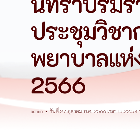
นทราบรมรา
ประชุมวิชาก
พยาบาลแห่ง
2566
admin
วันที่ 27 ตุลาคม พ.ศ. 2566 เวลา 15:22:54 