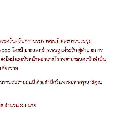
็จพระศรีนครินทราบรมราชชนนี และการประชุม
 2566 โดยมี นายแพทย์วรเชษฐ เต๋ชะรัก ผู้อำนวยการ
ดเชียงใหม่ และหัวหน้าพยาบาลโรงพยาบาลนครพิงค์
เป็น
เศียรวาท
รินทราบรมราชชนนี ด้วยสำนึกในพระมหากรุณาธิคุณ
กุศล จำนวน 34 นาย