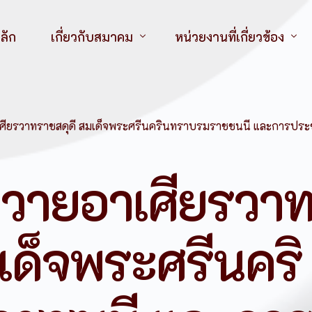
ลัก
เกี่ยวกับสมาคม
หน่วยงานที่เกี่ยวข้อง
วิสัยทัศน์
สมาคมพยาบาลแห่งประเทศ
พันธกิจ
สมาคมพยาบาลแห่งประเทศไ
อาเศียรวาทราชสดุดี สมเด็จพระศรีนครินทราบรมราชชนนี และการประ
วัตถุประสงค์
สมาคมพยาบาลแห่งประเทศ
ประวัติสมาคม
สมาคมพยาบาลแห่งประเทศไ
ีถวายอาเศียรวา
นายกฯ อดีตถึงปัจจุบัน
องค์กรวิชาชีพพยาบาล
โครงสร้างคณะกรรมการบริหารสมาคมฯ
สถาบันการศึกษา
เด็จพระศรีนคริ
ระเบียบสวัสดิการสมาชิก สมาคมพยาบาลฯ
หนังสือที่ระลึก 60 ปี สมาคมพยาบาลแห่งประเทศไทย
โลโก้สมาคมพยาบาลฯ ภาคเหนือ