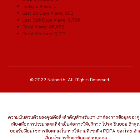
Today's Views:
0
Last 30 Days Views:
333
Last 365 Days Views:
6,705
Total Views:
35,982
Total Visitors:
19,100
© 2022 Natnorth. All Rights Reserved.
ความเป็นส่วนตัวของคุณคือสิ่งสำคัญสำหรับเรา เราต้องการข้อมูลของค
เพียงเพื่อการประมวลผลที่จำเป็นต่อการให้บริการ โปรด ยินยอม ถ้าคุ
ยอมรับเงื่อนไขการข้อตกลงในการใช้งานที่รวมถึง PDPA ของไทย
อ่า
เงื่อนไขการรักษาข้อมูลส่วนบุคคล