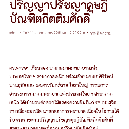
ปริญญาปรัชญาดุษฎี
บัณฑิตกิตติมศักดิ์
admin
วันที่ 14 มกราคม พ.ศ. 2568 เวลา 15:09:00 น.
ภาพกิจกรรม
ดร.หรรษา เทียนทอง นายกสมาคมพยาบาลแห่ง
ประเทศไทย ฯ สาขาภาคเหนือ พร้อมด้วย ผศ.ดร.ศิริรัตน์
ปานอุทัย และ ผศ.ดร.จันทร์ฉาย โยธาใหญ่ กรรมการ
อำนวยการสมาคมพยาบาลแห่งประเทศไทย ฯ สาขาภาค
เหนือ ได้เข้ามอบช่อดอกไม้แสดงความยินดีแก่ รศ.ดร.สุจิต
รา เหลืองอมรเลิศ นายกสภาการพยาบาล เนื่องในโอกาสได้
รับพระราชทานปริญญาปรัชญาดุษฎีบัณฑิตกิตติมศักดิ์
สาขาพยาบาลศาสตร์ จากมหาวิทยาลัยเชียงใหม่