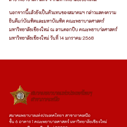
นอกจากนี้แล้วยังเป็นตัวแทนของสมาคมฯ กล่าวแสดงความ
ยินดีแก่บัณฑิตและมหาบัณฑิต คณะพยาบาลศาสตร์
มหาวิทยาลัยเชียงใหม่ ณ ลานดอกปีบ คณะพยาบา่ลศาสตร์
มหาวิทยาลัยเชียงใหม่ วันที่ 14 มกราคม 2568
สมาคมพยาบาลแห่งประเทศไทยฯ สาขาภาคเหนือ
ชั้น 6 อาคาร 1 คณะพยาบาลศาสตร์ มหาวิทยาลัยเชียงใหม่