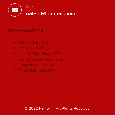
อีเมล
nat-nd@hotmail.com
สิถิติการใช้งานเว็บไซต์
Online Visitors:
0
Today's Views:
1
Last 30 Days Views:
321
Last 365 Days Views:
6,709
Total Views:
35,990
Total Visitors:
19,107
© 2022 Natnorth. All Rights Reserved.