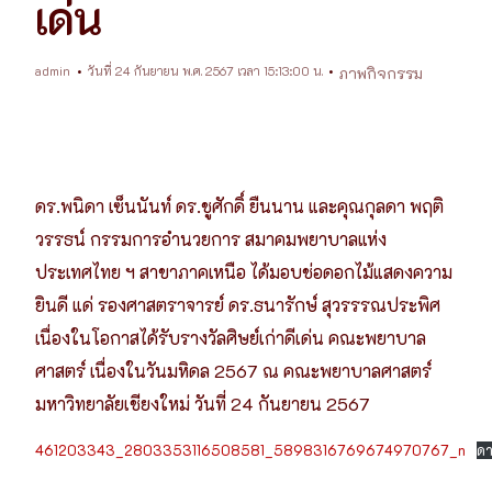
เด่น
admin
วันที่ 24 กันยายน พ.ศ. 2567 เวลา 15:13:00 น.
ภาพกิจกรรม
ดร.พนิดา เซ็นนันท์ ดร.ชูศักดิ์ ยืนนาน และคุณกุลดา พฤติ
วรรธน์ กรรมการอำนวยการ สมาคมพยาบาลแห่ง
ประเทศไทย ฯ สาขาภาคเหนือ ได้มอบช่อดอกไม้แสดงความ
ยินดี แด่ รองศาสตราจารย์ ดร.ธนารักษ์ สุวรรรณประพิศ
เนื่องในโอกาสได้รับรางวัลศิษย์เก่าดีเด่น คณะพยาบาล
ศาสตร์ เนื่องในวันมหิดล 2567 ณ คณะพยาบาลศาสตร์
มหาวิทยาลัยเชียงใหม่ วันที่ 24 กันยายน 2567
461203343_2803353116508581_5898316769674970767_n
ดา