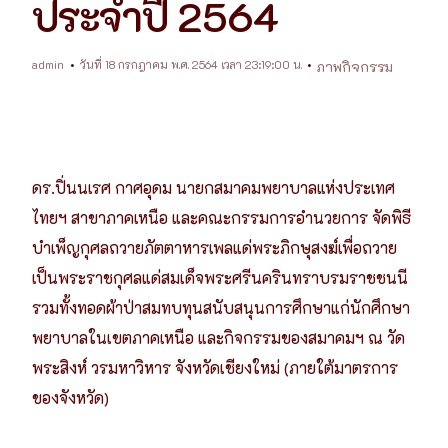
ประจำปี 2564
admin
วันที่ 18 กรกฎาคม พ.ศ. 2564 เวลา 23:19:00 น.
ภาพกิจกรรม
ดร.ปิ่นนเรศ กาศอุดม นายกสมาคมพยาบาลแห่งประเทศ
ไทยฯ สาขาภาคเหนือ และคณะกรรมการอำนวยการ จัดพิธี
บำเพ็ญกุศลถวายภัตตาหารเพลแด่พระภิกษุสงฆ์เพื่อถวาย
เป็นพระราชกุศลแด่สมเด็จพระศรีนครินทราบรมราชชนนี
รวมทั้งทอดผ้าป่าสมทบทุนสนับสนุนการศึกษาแก่นักศึกษา
พยาบาลในเขตภาคเหนือ และกิจกรรมของสมาคมฯ ณ วัด
พระสิงห์ วรมหาวิหาร จังหวัดเชียงใหม่ (ภายใต้มาตรการ
ของจังหวัด)