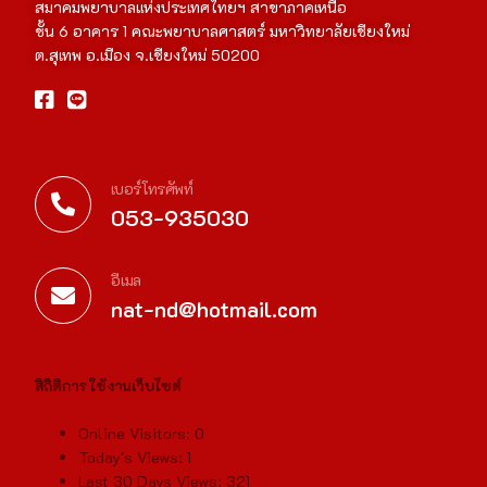
สมาคมพยาบาลแห่งประเทศไทยฯ สาขาภาคเหนือ
ชั้น 6 อาคาร 1 คณะพยาบาลศาสตร์ มหาวิทยาลัยเชียงใหม่
ต.สุเทพ อ.เมือง จ.เชียงใหม่ 50200
เบอร์โทรศัพท์
053-935030
อีเมล
nat-nd@hotmail.com
สิถิติการใช้งานเว็บไซต์
Online Visitors:
0
Today's Views:
1
Last 30 Days Views:
321