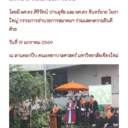
โดยมี ผศ.ดร.ศิริรัตน์ ปานอุทัย และ ผศ.ดร.จันทร์ฉาย โยธา
ใหญ่ กรรมการอำนวยการสมาคมฯ ร่วมแสดงความยินดี
ด้วย
วันที่ 19 มกราคม 2569
ณ ลานดอกปีบ คณะพยาบาลศาสตร์ มหาวิทยาลัยเชียงใหม่